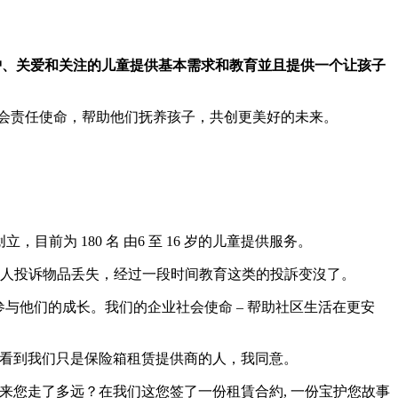
护、关爱和关注的儿童提供基本需求和教育並且提供一个让孩子
会责任使命，帮助他们抚养孩子，共创更美好的未来。
鲁创立，目前为 180 名 由6 至 16 岁的儿童提供服务。
有人投诉物品丢失，经过一段时间教育这类的投訴变沒了。
以参与他们的成长。我们的企业社会使命 – 帮助社区生活在更安
那些看到我们只是保险箱租赁提供商的人，我同意。
来您走了多远？在我们这您签了一份租賃合約, 一份宝护您故事