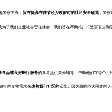
动，由当地警察主办，
旨在提高在佳节还乡度假时的社区安全醒觉，
警察
成为了我们企业社会责任使命，我们旨在帮助推广打造更安全和
康食品或良好医疗服务
的儿童提供关爱辅导，
帮助他们在每个月
0% 的食物需求来
改善我们社区的安全。
因为面临巨大困难的人