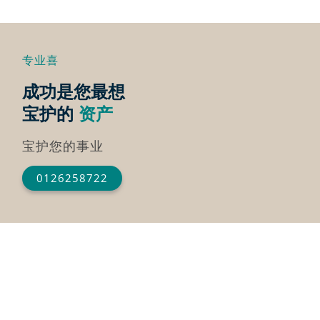
专业喜
成功是您最想
宝护的
资产
宝护您的事业
0126258722