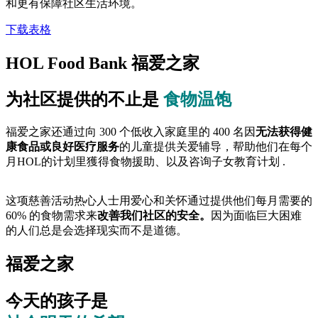
和更有保障社区生活环境。
下载表格
HOL Food Bank 福爱之家
为社区提供的不止是
食物温饱
福爱之家还通过向 300 个低收入家庭里的 400 名因
无法获得健
康食品或良好医疗服务
的儿童提供关爱辅导，
帮助他们在每个
月HOL的计划里獲得食物援助、
以及咨询子女教育计划 .
这项慈善活动热心人士用爱心和关怀通过提供他们每月需要的
60% 的食物需求来
改善我们社区的安全。
因为面临巨大困难
的人们总是会
选择现实而不是道德。
福爱之家
今天的孩子是