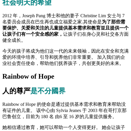
社会明天的希望
2012 年，Joseph Pang 博士和他的妻子 Christine Lim 女士与 7
名委员会成员在巴生再也成立福爱之家.其使命是
为了那些需
要保护、关爱和关注的儿童提供基本需求和教育並且提供一个
让孩子们有一个安全感的家，
让孩子们在身心灵和社交各方面
健全成长。
今天的孩子将成为他们这一代的未来领袖，因此在安全和充满
爱的环境中培养、引导和抚养他们非常重要。 加入我们的企
业社会责任使命，帮助他们抚养孩子，共创更美好的未来。
Rainbow of Hope
人的尊严
是不分國界
Rainbow of Hope 的使命是通过提供基本需求和教育来帮助没
有证件的儿童。 该中心由 Sylvia Jeanes 于 2003 年在哥打京那
巴鲁创立，目前为 180 名 由6 至 16 岁的儿童提供服务。
她相信通过教育，她可以帮助一个人变得更好。 她会让孩子