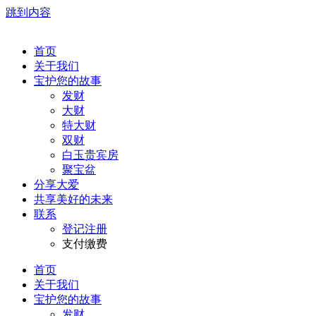
跳到内容
首页
关于我们
宝护您的故事
发财
大财
特大财
双财
白玉贵宾房
聚宝盆
分享大爱
共享美好的未来
联系
登记注册
支付缴费
首页
关于我们
宝护您的故事
发财