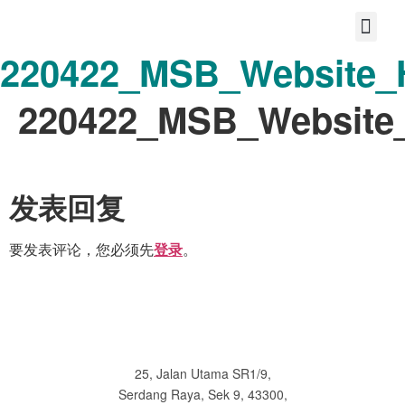
220422_MSB_Website_
首页
关于我们
宝护您的故事
分享大爱
共享美好的未来
联系
220422_MSB_Website_
发表回复
要发表评论，您必须先
。
登录
25, Jalan Utama SR1/9,
Serdang Raya, Sek 9, 43300,