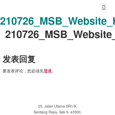
210726_MSB_Website_
首页
关于我们
宝护您的故事
分享大爱
共享美好的未来
联系
210726_MSB_Website_
发表回复
要发表评论，您必须先
。
登录
25, Jalan Utama SR1/9,
Serdang Raya, Sek 9, 43300,