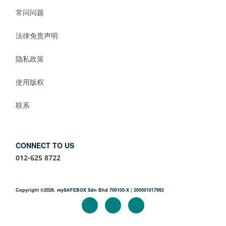
常问问题
法律免责声明
隐私政策
使用版权
联系
CONNECT TO US
012-625 8722
Copyright ©2026. mySAFEBOX Sdn Bhd 700105-X | 200501017992