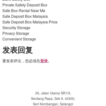
Private Safety Deposit Box
Safe Box Rental Near Me
Safe Deposit Box Malaysia
Safe Deposit Box Malaysia Price
Security Storage
Privacy Storage
Convenient Storage
发表回复
要发表评论，您必须先
。
登录
25, Jalan Utama SR1/9,
Serdang Raya, Sek 9, 43300,
Seri Kembangan, Selangor