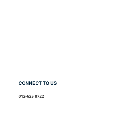
CONNECT TO US
012-625 8722