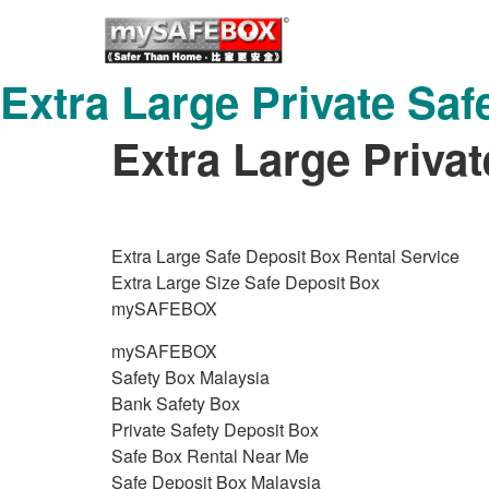
Extra Large Private Saf
Extra Large Priva
Extra Large Safe Deposit Box Rental Service
Extra Large Size Safe Deposit Box
mySAFEBOX
mySAFEBOX
Safety Box Malaysia
Bank Safety Box
Private Safety Deposit Box
Safe Box Rental Near Me
Safe Deposit Box Malaysia