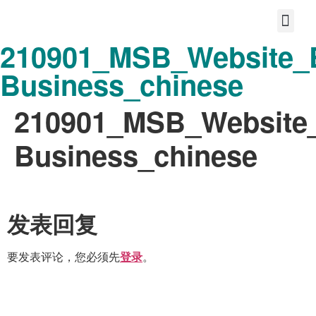
210901_MSB_Website_E
首页
关于我们
宝护您的故事
分享大爱
共享美好的未来
联系
Business_chinese
210901_MSB_Website_
Business_chinese
发表回复
要发表评论，您必须先
。
登录