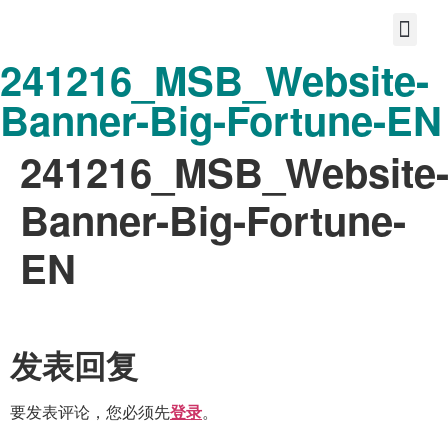
241216_MSB_Website-
首页
关于我们
宝护您的故事
分享大爱
共享美好的未来
联系
Banner-Big-Fortune-EN
241216_MSB_Website
Banner-Big-Fortune-
EN
发表回复
要发表评论，您必须先
。
登录