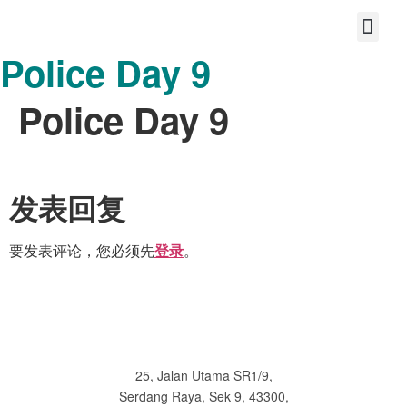
Police Day 9
首页
关于我们
宝护您的故事
分享大爱
共享美好的未来
联系
Police Day 9
发表回复
要发表评论，您必须先
。
登录
25, Jalan Utama SR1/9,
Serdang Raya, Sek 9, 43300,