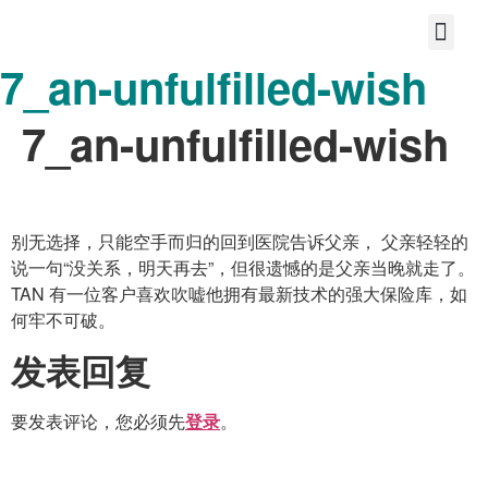
7_an-unfulfilled-wish
首页
关于我们
宝护您的故事
分享大爱
共享美好的未来
联系
7_an-unfulfilled-wish
别无选择，只能空手而归的回到医院告诉父亲， 父亲轻轻的
说一句“没关系，明天再去”，但很遗憾的是父亲当晚就走了。
TAN 有一位客户喜欢吹嘘他拥有最新技术的强大保险库，如
何牢不可破。
发表回复
要发表评论，您必须先
。
登录